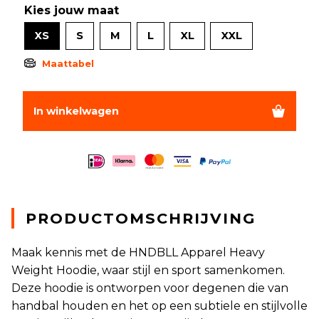
Kies jouw maat
XS
S
M
L
XL
XXL
Maattabel
In winkelwagen
PRODUCTOMSCHRIJVING
Maak kennis met de HNDBLL Apparel Heavy
Weight Hoodie, waar stijl en sport samenkomen.
Deze hoodie is ontworpen voor degenen die van
handbal houden en het op een subtiele en stijlvolle