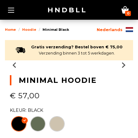
HNDBLL
0
Home
Hoodie
Minimal Black
Nederlands
Gratis verzending? Bestel boven € 75,00
Verzending binnen 3 tot 5 werkdagen.
MINIMAL HOODIE
€ 57,00
KLEUR: BLACK