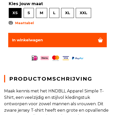
Kies jouw maat
XS
S
M
L
XL
XXL
Maattabel
In winkelwagen
PRODUCTOMSCHRIJVING
Maak kennis met het HNDBLL Apparel Simple T-
Shirt, een veelzijdig en stijlvol kledingstuk
ontworpen voor zowel mannen als vrouwen. Dit
zware jersey T-shirt heeft een grote en opvallende