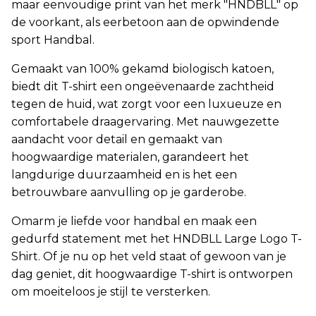
maar eenvoudige print van het merk "HNDBLL" op
de voorkant, als eerbetoon aan de opwindende
sport Handbal.
Gemaakt van 100% gekamd biologisch katoen,
biedt dit T-shirt een ongeëvenaarde zachtheid
tegen de huid, wat zorgt voor een luxueuze en
comfortabele draagervaring. Met nauwgezette
aandacht voor detail en gemaakt van
hoogwaardige materialen, garandeert het
langdurige duurzaamheid en is het een
betrouwbare aanvulling op je garderobe.
Omarm je liefde voor handbal en maak een
gedurfd statement met het HNDBLL Large Logo T-
Shirt. Of je nu op het veld staat of gewoon van je
dag geniet, dit hoogwaardige T-shirt is ontworpen
om moeiteloos je stijl te versterken.