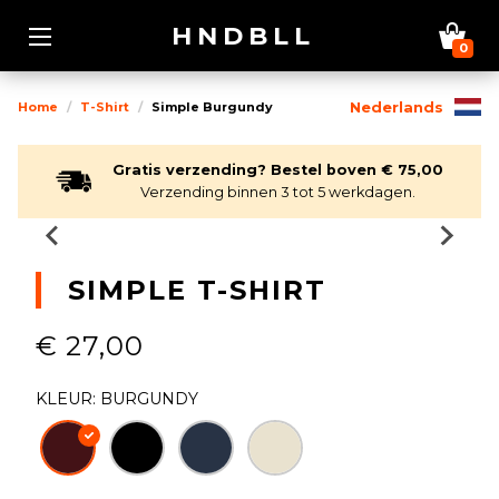
HNDBLL
0
Home
T-Shirt
Simple Burgundy
Nederlands
Gratis verzending? Bestel boven € 75,00
Verzending binnen 3 tot 5 werkdagen.
SIMPLE T-SHIRT
€ 27,00
KLEUR: BURGUNDY