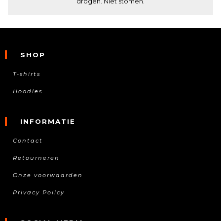
drogen. Niet stomen.
SHOP
T-shirts
Hoodies
INFORMATIE
Contact
Retourneren
Onze voorwaarden
Privacy Policy