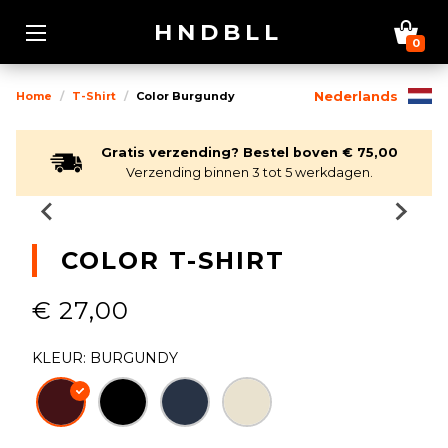
HNDBLL
0
Home
T-Shirt
Color Burgundy
Nederlands
Gratis verzending? Bestel boven € 75,00
Verzending binnen 3 tot 5 werkdagen.
COLOR T-SHIRT
€ 27,00
KLEUR: BURGUNDY