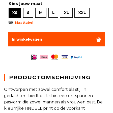
Kies jouw maat
XS
S
M
L
XL
XXL
Maattabel
In winkelwagen
PRODUCTOMSCHRIJVING
Ontworpen met zowel comfort als stijl in
gedachten, biedt dit t-shirt een ontspannen
pasvorm die zowel mannen als vrouwen past. De
kleurrijke HNDBLL print op de voorkant