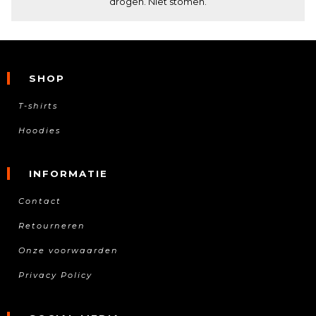
drogen. Niet stomen.
SHOP
T-shirts
Hoodies
INFORMATIE
Contact
Retourneren
Onze voorwaarden
Privacy Policy