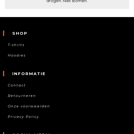
drogen. Niet stomen.
SHOP
T-shirts
Hoodies
INFORMATIE
Contact
Retourneren
Onze voorwaarden
Privacy Policy