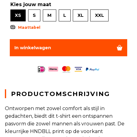
Kies jouw maat
XS
S
M
L
XL
XXL
Maattabel
In winkelwagen
PRODUCTOMSCHRIJVING
Ontworpen met zowel comfort als stijl in
gedachten, biedt dit t-shirt een ontspannen
pasvorm die zowel mannen als vrouwen past. De
kleurrijke HNDBLL print op de voorkant