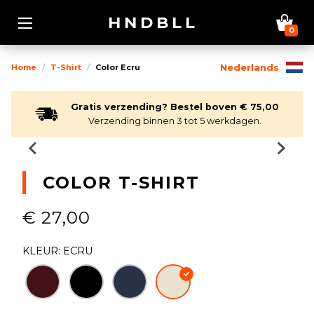
HNDBLL
0
Home
T-Shirt
Color Ecru
Nederlands
Gratis verzending? Bestel boven € 75,00
Verzending binnen 3 tot 5 werkdagen.
COLOR T-SHIRT
€ 27,00
KLEUR: ECRU